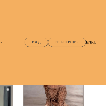
EN
RU
»
ВХОД
РЕГИСТРАЦИЯ