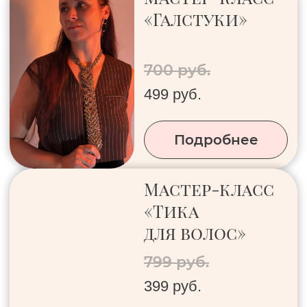
Мастер-класс
«Подвес/
портупея»
800 руб.
499 руб.
Подробнее
Мастер-класс
«Авоська»
1500 руб.
999 руб.
Подробнее
Мастер-класс
«Авоська для