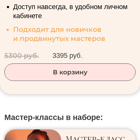
Мастер-классы в наборе:
Мастер-класс
«Галстуки»
700 руб.
499 руб.
Подробнее
Мастер-класс
«Тика
для волос»
799 руб.
399 руб.
Подробнее