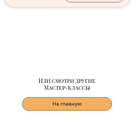
Или смотри другие
Мастер-классы
На главную